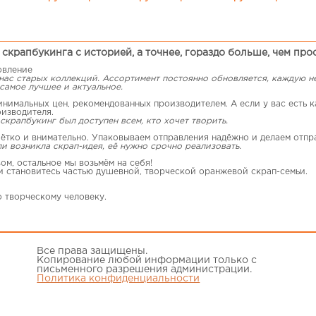
скрапбукинга с историей, а точнее, гораздо больше, чем про
овление
 нас старых коллекций. Ассортимент постоянно обновляется, каждую 
самое лучшее и актуальное.
имальных цен, рекомендованных производителем. А если у вас есть ка
оизводителя.
скрапбукинг был доступен всем, кто хочет творить.
ётко и внимательно. Упаковываем отправления надёжно и делаем отпр
ли возникла скрап-идея, её нужно срочно реализовать.
ом, остальное мы возьмём на себя!
 и становитесь частью душевной, творческой оранжевой скрап-семьи.
о творческому человеку.
Все права защищены.
Копирование любой информации только с
письменного разрешения администрации.
Политика конфиденциальности