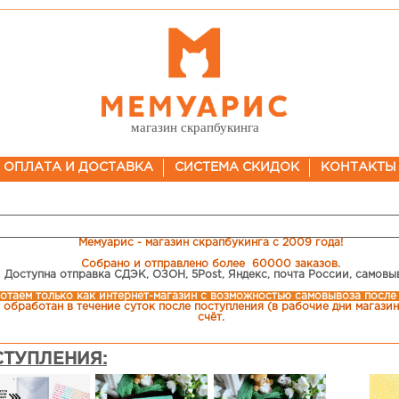
магазин скрапбукинга
ОПЛАТА И ДОСТАВКА
СИСТЕМА СКИДОК
КОНТАКТЫ
Мемуарис - магазин скрапбукинга с 2009 года!
Собрано и отправлено более 60000 заказов.
Доступна отправка СДЭК, ОЗОН, 5Post, Яндекс, почта России, самовы
отаем только как интернет-магазин c возможностью самовывоза после
 обработан в течение суток после поступления (в рабочие дни магазина
счёт.
ТУПЛЕНИЯ: