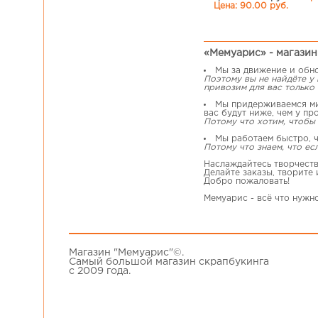
Цена: 90.00 руб.
«Мемуарис» - магазин 
Мы за движение и обн
Поэтому вы не найдёте у
привозим для вас только 
Мы придерживаемся мин
вас будут ниже, чем у пр
Потому что хотим, чтобы 
Мы работаем быстро, ч
Потому что знаем, что ес
Наслаждайтесь творчеств
Делайте заказы, творите
Добро пожаловать!
Мемуарис - всё что нужн
Магазин "Мемуарис"©.
Самый большой магазин скрапбукинга
с 2009 года.