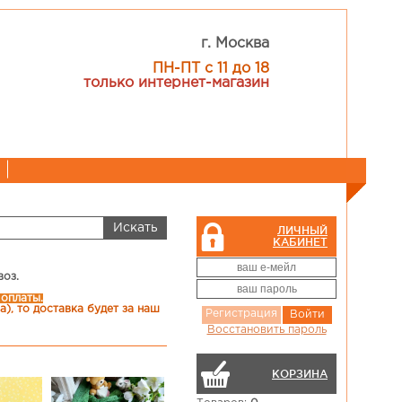
г. Москва
ПН-ПТ с 11 до 18
только интернет-магазин
ЛИЧНЫЙ
КАБИНЕТ
воз.
 оплаты.
), то доставка будет за наш
Регистрация
Войти
Восстановить пароль
КОРЗИНА