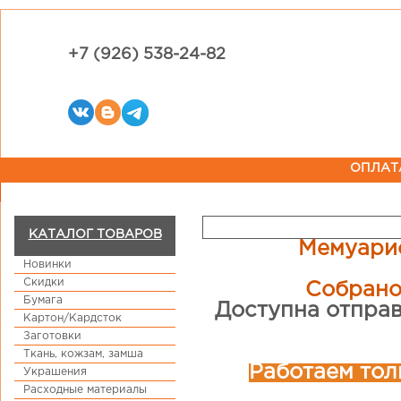
+7 (926) 538-24-82
ОПЛАТ
КАТАЛОГ ТОВАРОВ
Мемуарис
Новинки
Скидки
Собрано
Бумага
Доступна отправ
Картон/Кардсток
Заготовки
Ткань, кожзам, замша
Работаем тол
Украшения
Расходные материалы