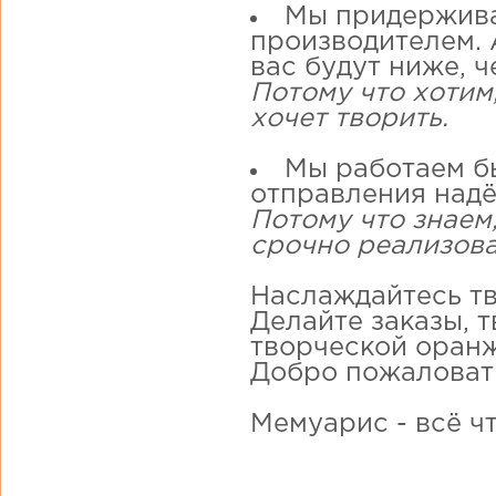
Мы придержива
производителем. А
вас будут ниже, ч
Потому что хотим
хочет творить.
Мы работаем бы
отправления надё
Потому что знаем,
срочно реализова
Наслаждайтесь тв
Делайте заказы, 
творческой оранж
Добро пожаловат
Мемуарис - всё ч