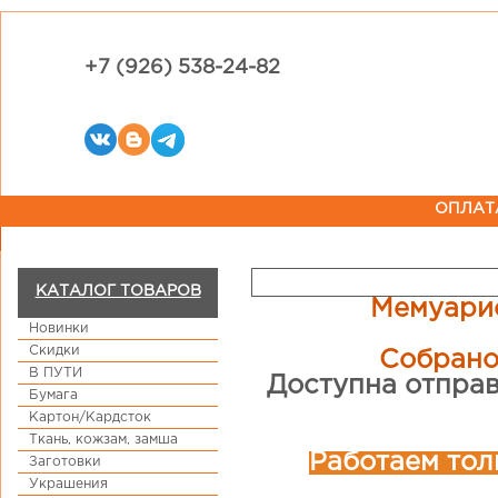
+7 (926) 538-24-82
ОПЛАТ
КАТАЛОГ ТОВАРОВ
Мемуарис
Новинки
Скидки
Собрано
В ПУТИ
Доступна отправ
Бумага
Картон/Кардсток
Ткань, кожзам, замша
Работаем тол
Заготовки
Украшения