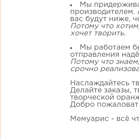
Мы придержива
производителем. А
вас будут ниже, ч
Потому что хотим
хочет творить.
Мы работаем бы
отправления надё
Потому что знаем,
срочно реализова
Наслаждайтесь тв
Делайте заказы, 
творческой оранж
Добро пожаловат
Мемуарис - всё ч