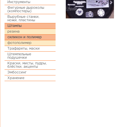
Инструменты
Фигурные дыроколы
(компостеры)
Вырубные станки,
ножи, пластины
Штампы
резина
силикон и полимер
фотополимер
Трафареты, маски
Штемпельные
подушечки
Краски, мисты, пудры,
блёстки, акценты
Эмбоссинг
Хранение