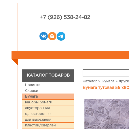
+7 (926) 538-24-82
КАТАЛОГ ТОВАРОВ
Каталог
>
Бумага
>
други
Новинки
Бумага тутовая 55 х8
Скидки
Бумага
наборы бумаги
двусторонняя
односторонняя
для вырезания
пластик/оверлей