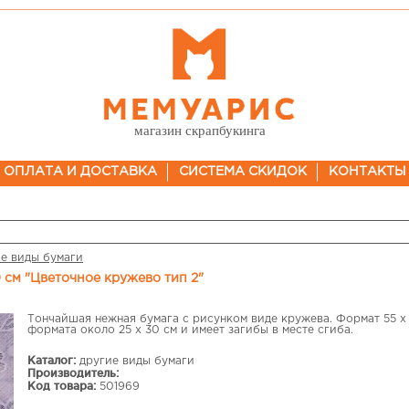
магазин скрапбукинга
ОПЛАТА И ДОСТАВКА
СИСТЕМА СКИДОК
КОНТАКТЫ
е виды бумаги
0 см "Цветочное кружево тип 2"
Тончайшая нежная бумага с рисунком виде кружева. Формат 55 х 
формата около 25 х 30 см и имеет загибы в месте сгиба.
Каталог:
другие виды бумаги
Производитель:
Код товара:
501969