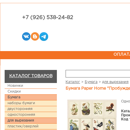
+7 (926) 538-24-82
ОПЛАТ
КАТАЛОГ ТОВАРОВ
Каталог
>
Бумага
>
для вырезания
Новинки
Бумага Paper Home "Пробужд
Скидки
Бумага
Одно
наборы бумаги
двусторонняя
Ката
односторонняя
Прои
Код 
для вырезания
пластик/оверлей