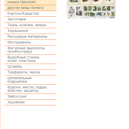
калька (веллум)
другие виды бумаги
Картон/Кардсток
Заготовки
Ткань, кожзам, замша
Украшения
Расходные материалы
Инструменты
Фигурные дыроколы
(компостеры)
Вырубные станки,
ножи, пластины
Штампы
Трафареты, маски
Штемпельные
подушечки
Краски, мисты, пудры,
блёстки, акценты
Эмбоссинг
Хранение