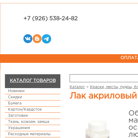
+7 (926) 538-24-82
ОПЛАТ
КАТАЛОГ ТОВАРОВ
Каталог
>
Краски, мисты, пудры, б
Новинки
Лак акриловы
Скидки
Бумага
Картон/Кардсток
Об
Заготовки
ма
Ткань, кожзам, замша
ос
Украшения
лю
Расходные материалы