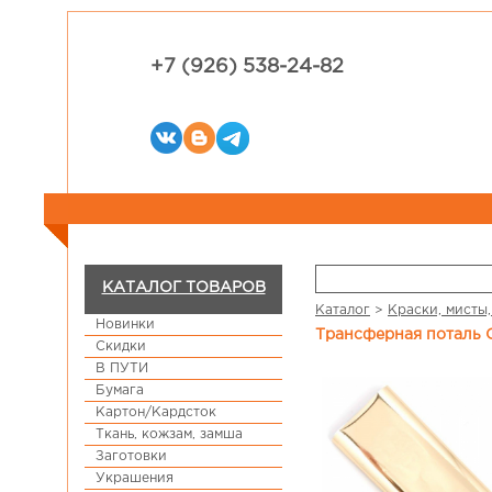
+7 (926) 538-24-82
КАТАЛОГ ТОВАРОВ
Каталог
>
Краски, мисты,
Новинки
Трансферная поталь C
Скидки
В ПУТИ
Бумага
Картон/Кардсток
Ткань, кожзам, замша
Заготовки
Украшения