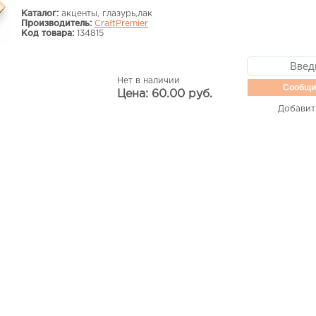
Каталог:
акценты, глазурь,лак
Производитель:
CraftPremier
Код товара:
134815
Нет в наличии
Сообщи
Цена: 60.00 руб.
Добавит