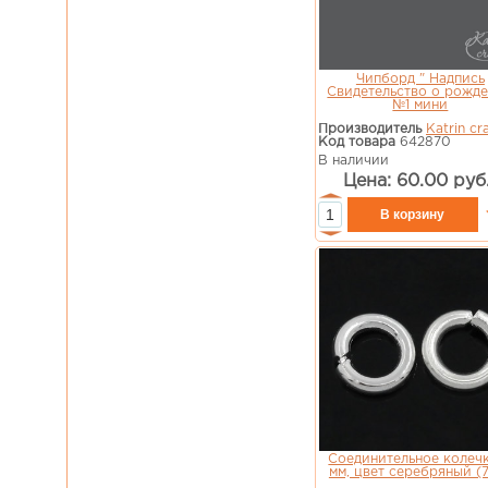
Чипборд " Надпись
Свидетельство о рожд
№1 мини
Производитель
Katrin cra
Код товара
642870
В наличии
Цена: 60.00 руб
Соединительное колеч
мм, цвет серебряный (