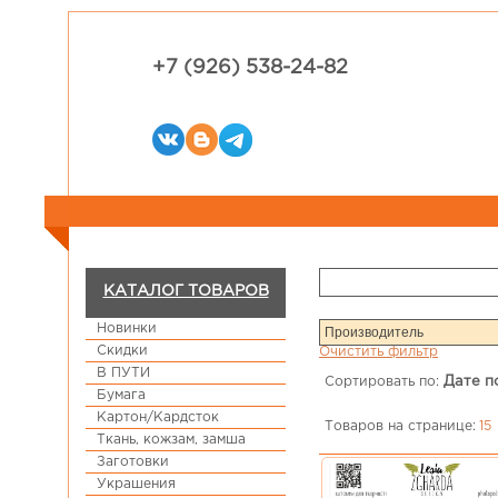
+7 (926) 538-24-82
КАТАЛОГ ТОВАРОВ
Новинки
Скидки
Очистить фильтр
В ПУТИ
Сортировать по:
Дате п
Бумага
Картон/Кардсток
Товаров на странице:
15
Ткань, кожзам, замша
Заготовки
Украшения