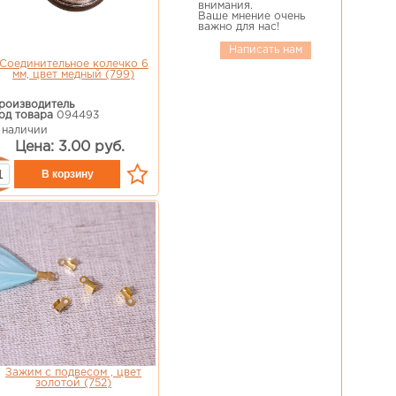
внимания.
Ваше мнение очень
важно для нас!
Написать нам
Соединительное колечко 6
мм, цвет медный (799)
роизводитель
од товара
094493
 наличии
Цена: 3.00 руб.
Зажим с подвесом , цвет
золотой (752)