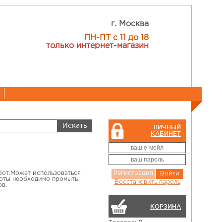
г. Москва
ПН-ПТ с 11 до 18
только интернет-магазин
ЛИЧНЫЙ
КАБИНЕТ
абот.Может использоваться
Регистрация
Войти
боты необходимо промыть
Восстановить пароль
ов.
КОРЗИНА