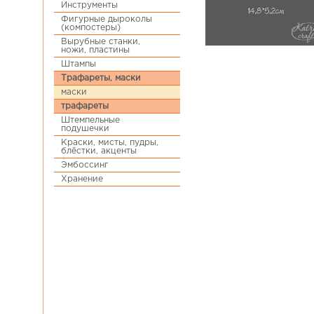
Инструменты
Фигурные дыроколы
(компостеры)
Вырубные станки,
ножи, пластины
Штампы
Трафареты, маски
маски
трафареты
Штемпельные
подушечки
Краски, мисты, пудры,
блёстки, акценты
Эмбоссинг
Хранение