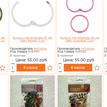
 мм
Кольца для альбома 30 мм
Кольца для альбома 30 мм
2 шт
Цвет белый 2 шт
Цвет розовый 2 шт
Производитель
MrPainter
Производитель
MrPainter
П
Код товара
508490
Код товара
508520
К
В наличии
В наличии
В
.
Цена: 55.00 руб.
Цена: 55.00 руб.