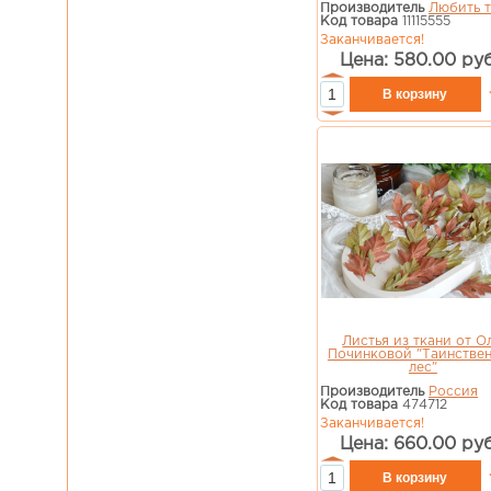
Производитель
Любить твор
Код товара
11115555
Заканчивается!
Цена: 580.00 руб
Листья из ткани от О
Починковой "Таинстве
лес"
Производитель
Россия
Код товара
474712
Заканчивается!
Цена: 660.00 руб