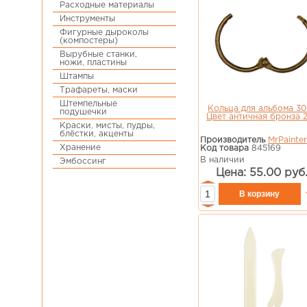
Расходные материалы
Инструменты
Фигурные дыроколы
(компостеры)
Вырубные станки,
ножи, пластины
Штампы
Трафареты, маски
Штемпельные
Кольца для альбома 30
подушечки
Цвет античная бронза 
Краски, мисты, пудры,
блёстки, акценты
Производитель
MrPainter
Хранение
Код товара
845169
В наличии
Эмбоссинг
Цена: 55.00 руб