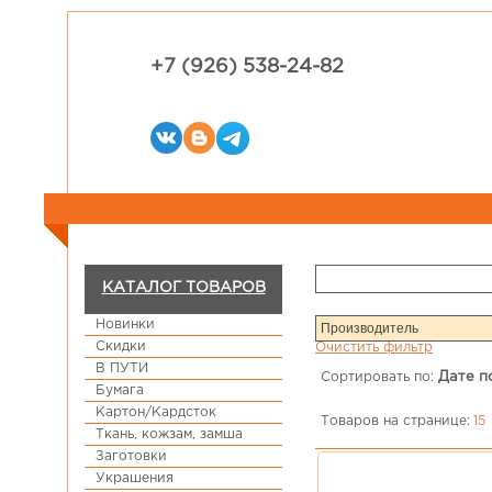
+7 (926) 538-24-82
КАТАЛОГ ТОВАРОВ
Новинки
Скидки
Очистить фильтр
В ПУТИ
Сортировать по:
Дате п
Бумага
Картон/Кардсток
Товаров на странице:
15
Ткань, кожзам, замша
Заготовки
Украшения