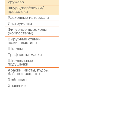
кружево
шнуры/верёвочки/
проволока
Расходные материалы
Инструменты
Фигурные дыроколы
(компостеры)
Вырубные станки,
ножи, пластины
Штампы
Трафареты, маски
Штемпельные
подушечки
Краски, мисты, пудры,
блёстки, акценты
Эмбоссинг
Хранение