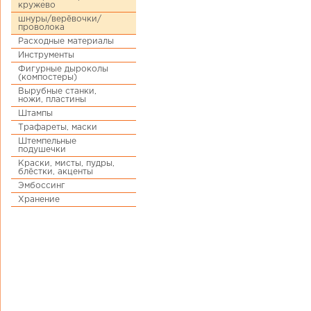
кружево
шнуры/верёвочки/
проволока
Расходные материалы
Инструменты
Фигурные дыроколы
(компостеры)
Вырубные станки,
ножи, пластины
Штампы
Трафареты, маски
Штемпельные
подушечки
Краски, мисты, пудры,
блёстки, акценты
Эмбоссинг
Хранение