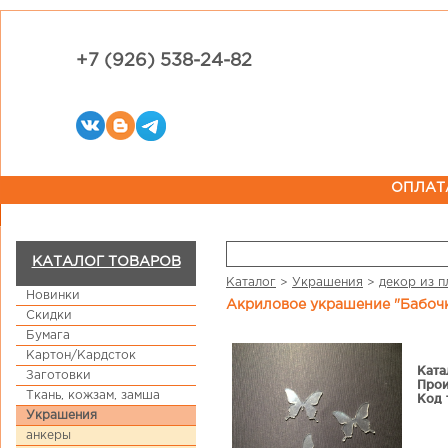
+7 (926) 538-24-82
ОПЛАТ
КАТАЛОГ ТОВАРОВ
Каталог
>
Украшения
>
декор из п
Новинки
Акриловое украшение "Бабоч
Скидки
Бумага
Картон/Кардсток
Ката
Заготовки
Прои
Ткань, кожзам, замша
Код 
Украшения
анкеры