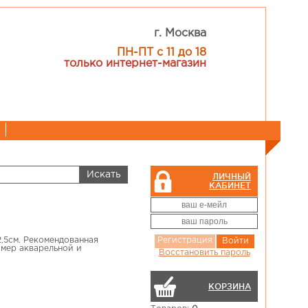
г. Москва
ПН-ПТ с 11 до 18
только интернет-магазин
ЛИЧНЫЙ
КАБИНЕТ
,5см. Рекомендованная
Регистрация
Войти
имер акварельной и
Восстановить пароль
КОРЗИНА