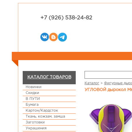
+7 (926) 538-24-82
КАТАЛОГ ТОВАРОВ
Каталог
>
Фигурные дыро
Новинки
УГЛОВОЙ дырокол MrP
Скидки
В ПУТИ
Бумага
Картон/Кардсток
Ткань, кожзам, замша
Заготовки
Украшения