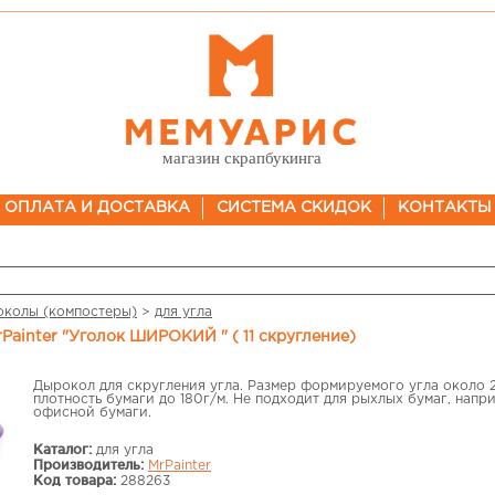
магазин скрапбукинга
ОПЛАТА И ДОСТАВКА
СИСТЕМА СКИДОК
КОНТАКТЫ
колы (компостеры)
>
для угла
ainter "Уголок ШИРОКИЙ " ( 11 скругление)
Дырокол для скругления угла. Размер формируемого угла около 2
плотность бумаги до 180г/м. Не подходит для рыхлых бумаг, напр
офисной бумаги.
Каталог:
для угла
Производитель:
MrPainter
Код товара:
288263