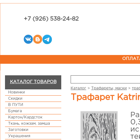
+7 (926) 538-24-82
ОПЛАТ
КАТАЛОГ ТОВАРОВ
Каталог
>
Трафареты, маски
>
тра
Новинки
Трафарет Katri
Скидки
В ПУТИ
Бумага
Ра
Картон/Кардсток
0,
Ткань, кожзам, замша
ис
Заготовки
те
Украшения