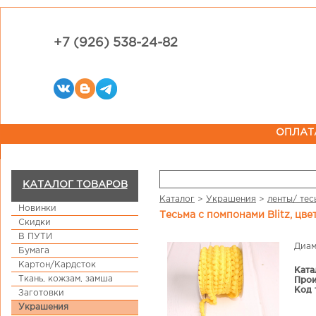
+7 (926) 538-24-82
ОПЛАТ
КАТАЛОГ ТОВАРОВ
Каталог
>
Украшения
>
ленты/ тес
Новинки
Тесьма с помпонами Blitz, цв
Скидки
В ПУТИ
Диам
Бумага
Картон/Кардсток
Ката
Ткань, кожзам, замша
Прои
Код 
Заготовки
Украшения