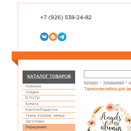
+7 (926) 538-24-82
КАТАЛОГ ТОВАРОВ
Каталог
>
Украшения
>
н
Новинки
Термонаклейка для д
Скидки
В ПУТИ
Бумага
Картон/Кардсток
Ткань, кожзам, замша
Заготовки
Украшения