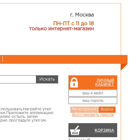
г. Москва
ПН-ПТ с 11 до 18
только интернет-магазин
ЛИЧНЫЙ
КАБИНЕТ
использовать:Нагрейте утюг
Регистрация
Войти
ейки.Приложите аппликацию
Восстановить пароль
делию остыть, затем
рно прогладьте утюгом.
КОРЗИНА