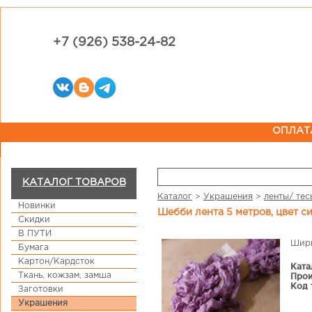
+7 (926) 538-24-82
ОПЛАТ
КАТАЛОГ ТОВАРОВ
Каталог
>
Украшения
>
ленты/ тес
Новинки
Шебби лента 5 метров, цвет 
Скидки
В ПУТИ
Шири
Бумага
Картон/Кардсток
Ката
Ткань, кожзам, замша
Прои
Код 
Заготовки
Украшения