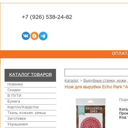
+7 (926) 538-24-82
ОПЛАТ
КАТАЛОГ ТОВАРОВ
Каталог
>
Вырубные станки, ножи,
Новинки
Нож для вырубки Echo Park "
Скидки
В ПУТИ
Подх
Бумага
Картон/Кардсток
Ката
Ткань, кожзам, замша
Прои
Код 
Заготовки
Украшения