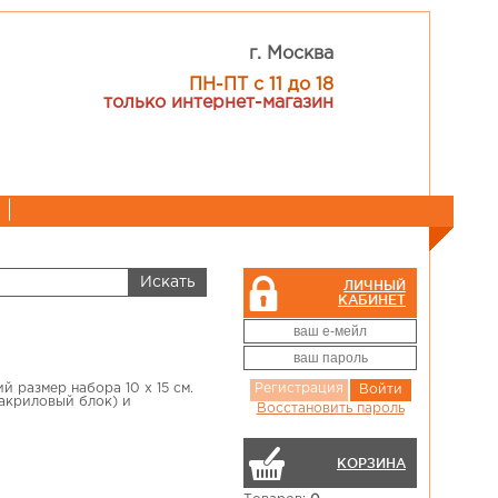
г. Москва
ПН-ПТ с 11 до 18
только интернет-магазин
ЛИЧНЫЙ
КАБИНЕТ
й размер набора 10 х 15 см.
Регистрация
Войти
(акриловый блок) и
Восстановить пароль
КОРЗИНА