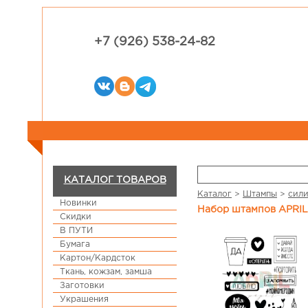
+7 (926) 538-24-82
КАТАЛОГ ТОВАРОВ
Каталог
>
Штампы
>
сили
Новинки
Набор штампов APRIL
Скидки
В ПУТИ
Бумага
Картон/Кардсток
Ткань, кожзам, замша
Заготовки
Украшения