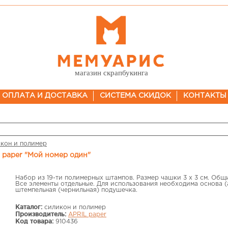
магазин скрапбукинга
ОПЛАТА И ДОСТАВКА
СИСТЕМА СКИДОК
КОНТАКТЫ
кон и полимер
 paper "Мой номер один"
Набор из 19-ти полимерных штампов. Размер чашки 3 х 3 см. Общи
Все элементы отдельные. Для использования необходима основа 
штемпельная (чернильная) подушечка.
Каталог:
силикон и полимер
Производитель:
APRIL paper
Код товара:
910436