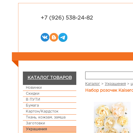
+7 (926) 538-24-82
КАТАЛОГ ТОВАРОВ
Каталог
>
Украшения
>
ц
Новинки
Набор розочек Kaiser
Скидки
В ПУТИ
Бумага
Картон/Кардсток
Ткань, кожзам, замша
Заготовки
Украшения