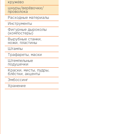
кружево
шнуры/верёвочки/
проволока
Расходные материалы
Инструменты
Фигурные дыроколы
(компостеры)
Вырубные станки,
ножи, пластины
Штампы
Трафареты, маски
Штемпельные
подушечки
Краски, мисты, пудры,
блёстки, акценты
Эмбоссинг
Хранение