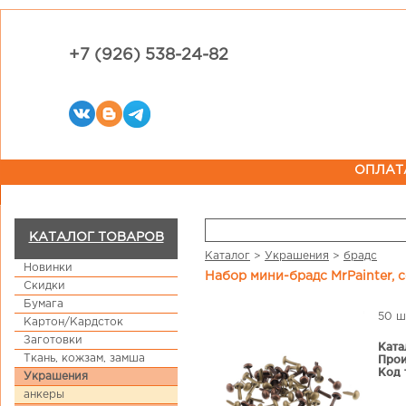
+7 (926) 538-24-82
ОПЛАТ
КАТАЛОГ ТОВАРОВ
Каталог
>
Украшения
>
брадс
Новинки
Набор мини-брадс MrPainter,
Скидки
Бумага
50 ш
Картон/Кардсток
Заготовки
Ката
Ткань, кожзам, замша
Прои
Код 
Украшения
анкеры