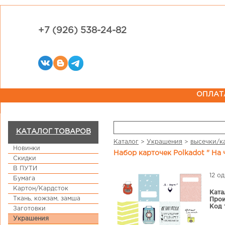
+7 (926) 538-24-82
ОПЛАТ
КАТАЛОГ ТОВАРОВ
Каталог
>
Украшения
>
высечки/к
Новинки
Набор карточек Polkadot " На
Скидки
В ПУТИ
12 о
Бумага
Картон/Кардсток
Ката
Ткань, кожзам, замша
Прои
Код 
Заготовки
Украшения