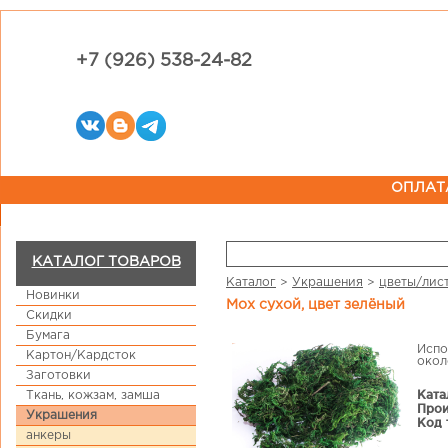
+7 (926) 538-24-82
ОПЛАТ
КАТАЛОГ ТОВАРОВ
Каталог
>
Украшения
>
цветы/лис
Новинки
Мох сухой, цвет зелёный
Скидки
Бумага
Испо
Картон/Кардсток
около
Заготовки
Ката
Ткань, кожзам, замша
Прои
Украшения
Код 
анкеры