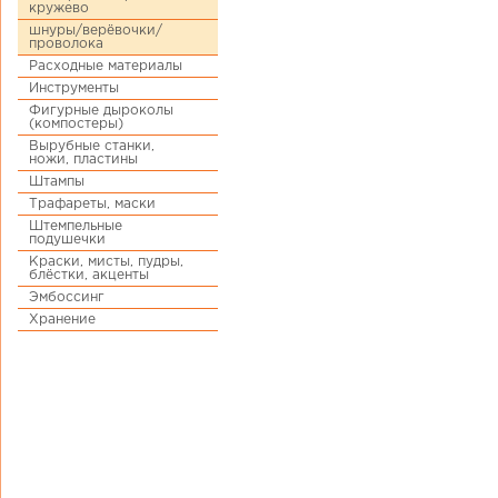
кружево
шнуры/верёвочки/
проволока
Расходные материалы
Инструменты
Фигурные дыроколы
(компостеры)
Вырубные станки,
ножи, пластины
Штампы
Трафареты, маски
Штемпельные
подушечки
Краски, мисты, пудры,
блёстки, акценты
Эмбоссинг
Хранение