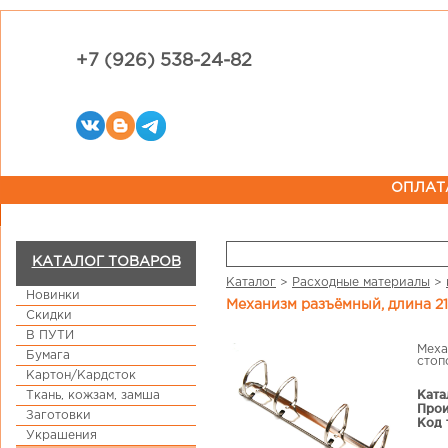
+7 (926) 538-24-82
ОПЛАТ
КАТАЛОГ ТОВАРОВ
Каталог
>
Расходные материалы
>
Новинки
Механизм разъёмный, длина 21
Скидки
В ПУТИ
Меха
Бумага
стоп
Картон/Кардсток
Ката
Ткань, кожзам, замша
Прои
Заготовки
Код 
Украшения