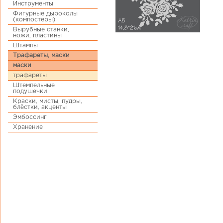
Инструменты
Фигурные дыроколы
(компостеры)
Вырубные станки,
ножи, пластины
Штампы
Трафареты, маски
маски
трафареты
Штемпельные
подушечки
Краски, мисты, пудры,
блёстки, акценты
Эмбоссинг
Хранение