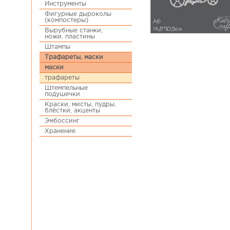
Инструменты
Фигурные дыроколы
(компостеры)
Вырубные станки,
ножи, пластины
Штампы
Трафареты, маски
маски
трафареты
Штемпельные
подушечки
Краски, мисты, пудры,
блёстки, акценты
Эмбоссинг
Хранение