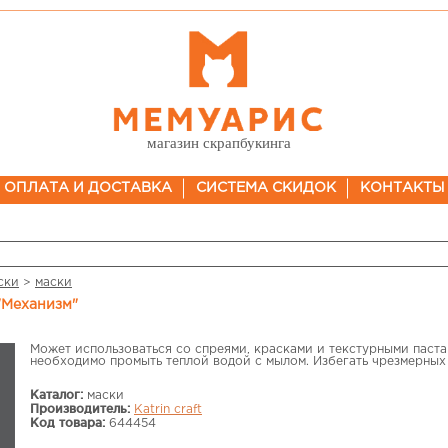
магазин скрапбукинга
ОПЛАТА И ДОСТАВКА
СИСТЕМА СКИДОК
КОНТАКТЫ
ски
>
маски
 "Механизм"
Может использоваться со спреями, красками и текстурными паст
необходимо промыть теплой водой с мылом. Избегать чрезмерных
Каталог:
маски
Производитель:
Katrin craft
Код товара:
644454