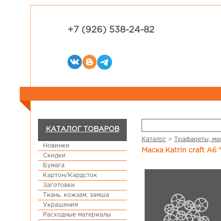
+7 (926) 538-24-82
КАТАЛОГ ТОВАРОВ
Каталог
>
Трафареты, ма
Новинки
Маска Katrin craft А6
Скидки
Бумага
Картон/Кардсток
Заготовки
Ткань, кожзам, замша
Украшения
Расходные материалы