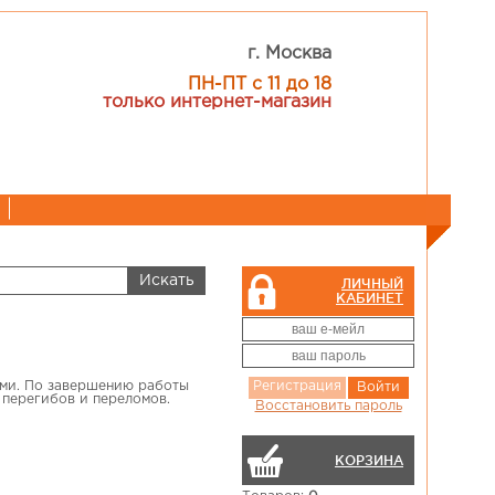
г. Москва
ПН-ПТ с 11 до 18
только интернет-магазин
ЛИЧНЫЙ
КАБИНЕТ
ами. По завершению работы
Регистрация
Войти
 перегибов и переломов.
Восстановить пароль
КОРЗИНА