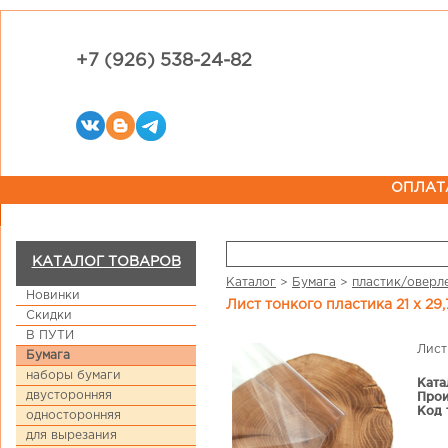
+7 (926) 538-24-82
ОПЛАТ
КАТАЛОГ ТОВАРОВ
Каталог
>
Бумага
>
пластик/оверл
Новинки
Лист тонкого пластика 21 х 29,
Скидки
В ПУТИ
Лист
Бумага
наборы бумаги
Ката
двусторонняя
Прои
Код 
односторонняя
для вырезания