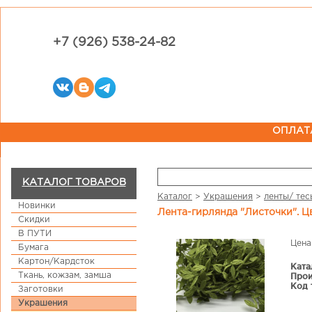
+7 (926) 538-24-82
ОПЛАТ
КАТАЛОГ ТОВАРОВ
Каталог
>
Украшения
>
ленты/ тес
Новинки
Лента-гирлянда "Листочки". 
Скидки
В ПУТИ
Цена
Бумага
Картон/Кардсток
Ката
Ткань, кожзам, замша
Прои
Код 
Заготовки
Украшения