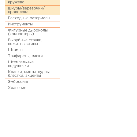
кружево
шнуры/верёвочки/
проволока
Расходные материалы
Инструменты
Фигурные дыроколы
(компостеры)
Вырубные станки,
ножи, пластины
Штампы
Трафареты, маски
Штемпельные
подушечки
Краски, мисты, пудры,
блёстки, акценты
Эмбоссинг
Хранение