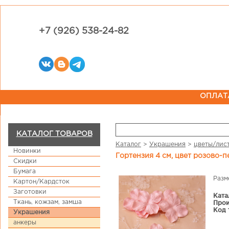
+7 (926) 538-24-82
ОПЛАТ
КАТАЛОГ ТОВАРОВ
Каталог
>
Украшения
>
цветы/лис
Новинки
Гортензия 4 см, цвет розово-
Скидки
Бумага
Разм
Картон/Кардсток
Заготовки
Ката
Ткань, кожзам, замша
Прои
Код 
Украшения
анкеры