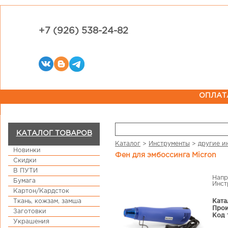
+7 (926) 538-24-82
ОПЛАТ
КАТАЛОГ ТОВАРОВ
Каталог
>
Инструменты
>
другие и
Новинки
Фен для эмбоссинга Micron
Скидки
В ПУТИ
Напр
Бумага
Инст
Картон/Кардсток
Ката
Ткань, кожзам, замша
Прои
Заготовки
Код 
Украшения