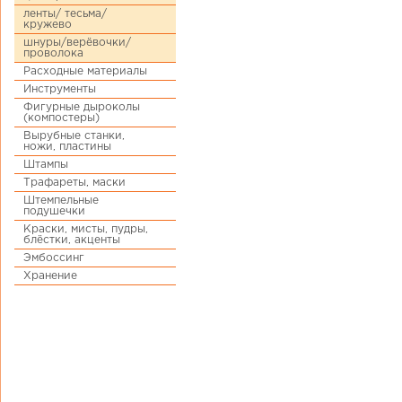
ленты/ тесьма/
кружево
шнуры/верёвочки/
проволока
Расходные материалы
Инструменты
Фигурные дыроколы
(компостеры)
Вырубные станки,
ножи, пластины
Штампы
Трафареты, маски
Штемпельные
подушечки
Краски, мисты, пудры,
блёстки, акценты
Эмбоссинг
Хранение