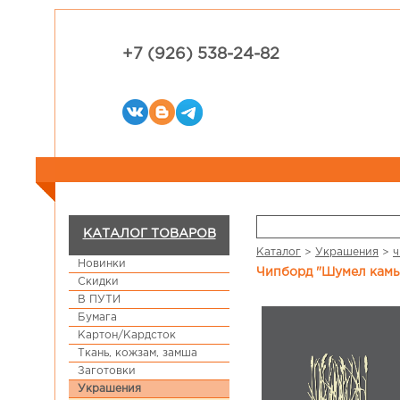
+7 (926) 538-24-82
КАТАЛОГ ТОВАРОВ
Каталог
>
Украшения
>
ч
Новинки
Чипборд "Шумел кам
Скидки
В ПУТИ
Бумага
Картон/Кардсток
Ткань, кожзам, замша
Заготовки
Украшения