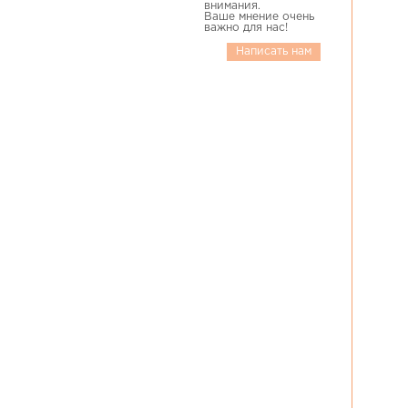
внимания.
Ваше мнение очень
важно для нас!
Написать нам