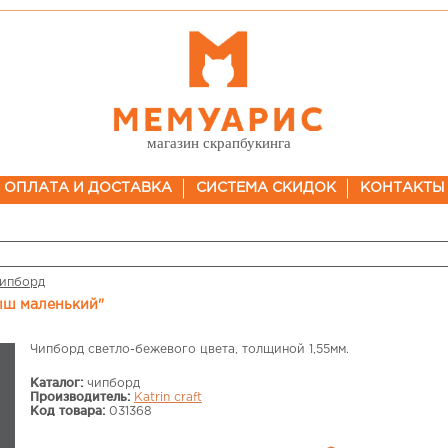
магазин скрапбукинга
ОПЛАТА И ДОСТАВКА
СИСТЕМА СКИДОК
КОНТАКТЫ
ипборд
ыш маленький"
Чипборд светло-бежевого цвета, толщиной 1,55мм.
Каталог:
чипборд
Производитель:
Katrin craft
Код товара:
031368