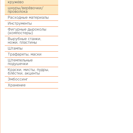
кружево
шнуры/верёвочки/
проволока
Расходные материалы
Инструменты
Фигурные дыроколы
(компостеры)
Вырубные станки,
ножи, пластины
Штампы
Трафареты, маски
Штемпельные
подушечки
Краски, мисты, пудры,
блёстки, акценты
Эмбоссинг
Хранение