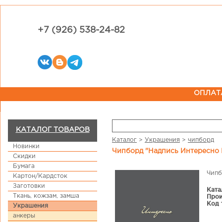
+7 (926) 538-24-82
ОПЛАТ
КАТАЛОГ ТОВАРОВ
Каталог
>
Украшения
>
чипборд
Новинки
Чипборд "Надпись Интересно
Скидки
Бумага
Чипб
Картон/Кардсток
Заготовки
Ката
Ткань, кожзам, замша
Прои
Код 
Украшения
анкеры