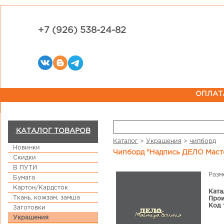
+7 (926) 538-24-82
ОПЛАТ
КАТАЛОГ ТОВАРОВ
Каталог
>
Украшения
>
чипборд
Новинки
Чипборд "Надпись ДЕЛО Маст
Скидки
В ПУТИ
Разм
Бумага
Картон/Кардсток
Ката
Ткань, кожзам, замша
Прои
Код 
Заготовки
Украшения