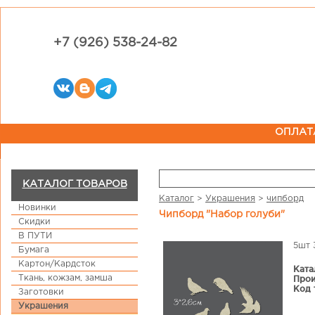
+7 (926) 538-24-82
ОПЛАТ
КАТАЛОГ ТОВАРОВ
Каталог
>
Украшения
>
чипборд
Новинки
Чипборд "Набор голуби"
Скидки
В ПУТИ
5шт 
Бумага
Картон/Кардсток
Ката
Ткань, кожзам, замша
Прои
Код 
Заготовки
Украшения