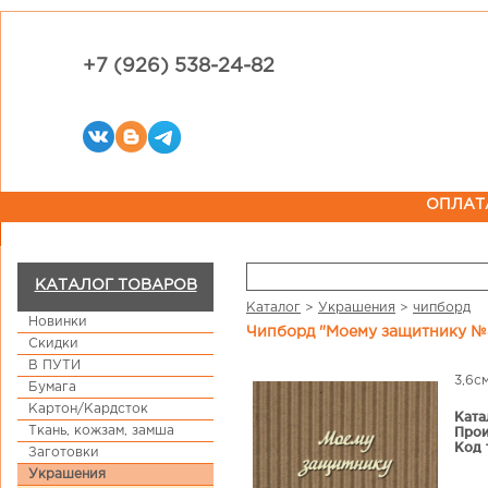
+7 (926) 538-24-82
ОПЛАТ
КАТАЛОГ ТОВАРОВ
Каталог
>
Украшения
>
чипборд
Новинки
Чипборд "Моему защитнику №
Скидки
В ПУТИ
3,6с
Бумага
Картон/Кардсток
Ката
Ткань, кожзам, замша
Прои
Код 
Заготовки
Украшения