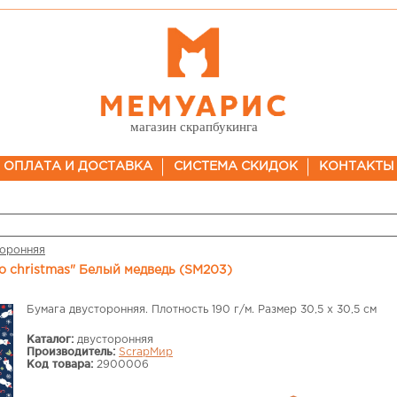
магазин скрапбукинга
ОПЛАТА И ДОСТАВКА
СИСТЕМА СКИДОК
КОНТАКТЫ
торонняя
lo christmas" Белый медведь (SM203)
Бумага двусторонняя. Плотность 190 г/м. Размер 30,5 х 30,5 см
Каталог:
двусторонняя
Производитель:
ScrapМир
Код товара:
2900006