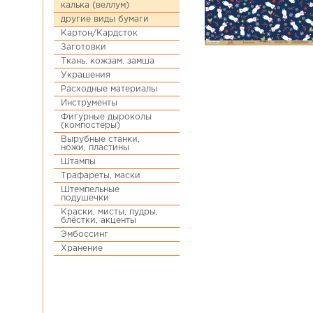
калька (веллум)
другие виды бумаги
Картон/Кардсток
Заготовки
Ткань, кожзам, замша
Украшения
Расходные материалы
Инструменты
Фигурные дыроколы
(компостеры)
Вырубные станки,
ножи, пластины
Штампы
Трафареты, маски
Штемпельные
подушечки
Краски, мисты, пудры,
блёстки, акценты
Эмбоссинг
Хранение