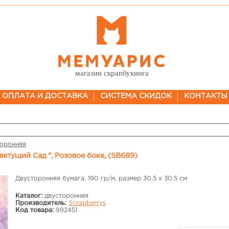
магазин скрапбукинга
ОПЛАТА И ДОСТАВКА
СИСТЕМА СКИДОК
КОНТАКТЫ
торонняя
Цветущий Сад ", Розовое боке, (SB689)
Двусторонняя бумага, 190 гр/м, размер 30,5 х 30,5 см
Каталог:
двусторонняя
Производитель:
Scrapberrys
Код товара:
992451