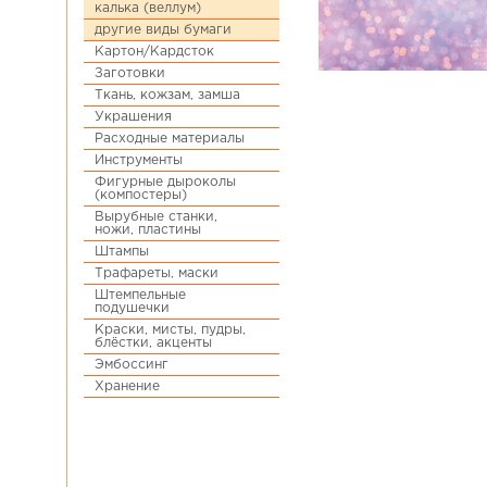
калька (веллум)
другие виды бумаги
Картон/Кардсток
Заготовки
Ткань, кожзам, замша
Украшения
Расходные материалы
Инструменты
Фигурные дыроколы
(компостеры)
Вырубные станки,
ножи, пластины
Штампы
Трафареты, маски
Штемпельные
подушечки
Краски, мисты, пудры,
блёстки, акценты
Эмбоссинг
Хранение