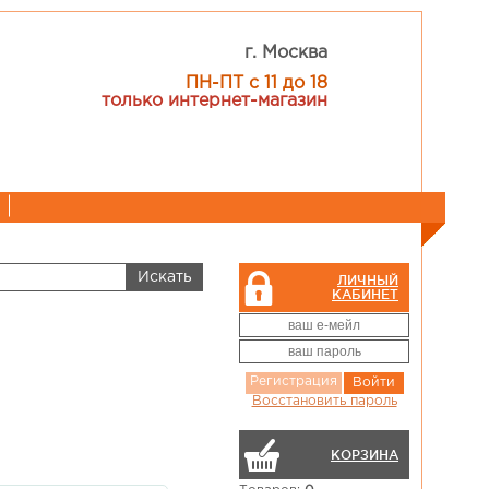
г. Москва
ПН-ПТ с 11 до 18
только интернет-магазин
ЛИЧНЫЙ
КАБИНЕТ
Регистрация
Войти
Восстановить пароль
КОРЗИНА