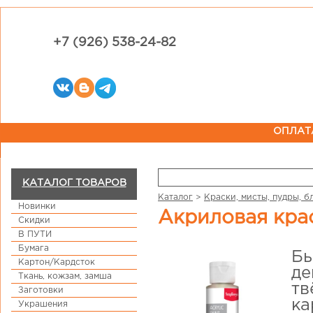
+7 (926) 538-24-82
ОПЛАТ
КАТАЛОГ ТОВАРОВ
Каталог
>
Краски, мисты, пудры, б
Новинки
Акриловая кра
Скидки
В ПУТИ
Бумага
Бы
Картон/Кардсток
де
Ткань, кожзам, замша
тв
Заготовки
ка
Украшения