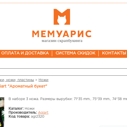
магазин скрапбукинга
ОПЛАТА И ДОСТАВКА
СИСТЕМА СКИДОК
КОНТАКТЫ
ки, ножи, пластины
>
Ножи
iart "Ароматный букет"
В наборе 3 ножа. Размеры вырубки: 71*35 mm., 75*39 mm., 74*38 m
Каталог:
Ножи
Производитель:
Agiart
Код товара:
agi2320