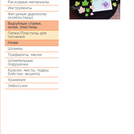
Расходные материалы
Инструменты
Фигурные дыроколы
(компостеры)
Вырубные станки,
ножи, пластины
Папки/Пластины для
тиснения
Ножи
Штампы
Трафареты, маски
Штемпельные
подушечки
Краски, мисты, пудры,
блёстки, акценты
Хранение
Эмбоссинг