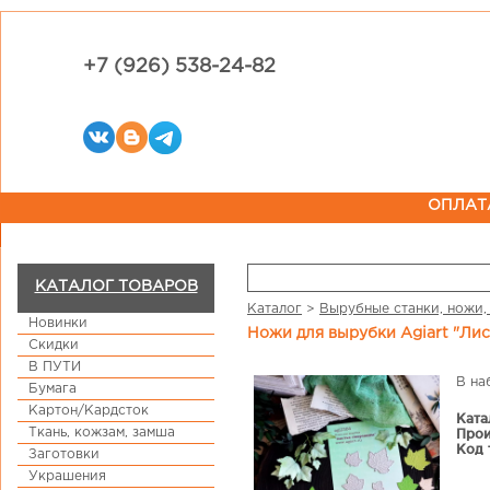
+7 (926) 538-24-82
ОПЛАТ
КАТАЛОГ ТОВАРОВ
Каталог
>
Вырубные станки, ножи,
Новинки
Ножи для вырубки Agiart "Ли
Скидки
В ПУТИ
В на
Бумага
Картон/Кардсток
Ката
Ткань, кожзам, замша
Прои
Код 
Заготовки
Украшения