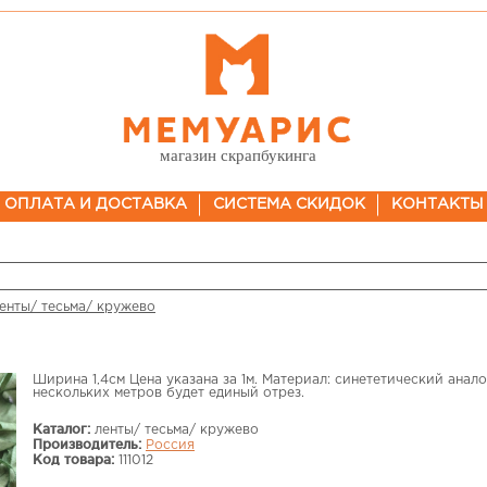
магазин скрапбукинга
ОПЛАТА И ДОСТАВКА
СИСТЕМА СКИДОК
КОНТАКТЫ
енты/ тесьма/ кружево
Ширина 1,4см Цена указана за 1м. Материал: синететический анал
нескольких метров будет единый отрез.
Каталог:
ленты/ тесьма/ кружево
Производитель:
Россия
Код товара:
111012