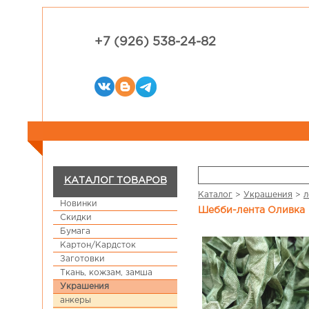
+7 (926) 538-24-82
КАТАЛОГ ТОВАРОВ
Каталог
>
Украшения
>
л
Новинки
Шебби-лента Оливка
Скидки
Бумага
Картон/Кардсток
Заготовки
Ткань, кожзам, замша
Украшения
анкеры