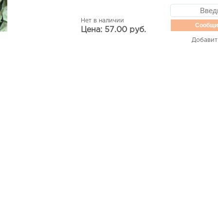
Нет в наличии
Сообщи
Цена: 57.00 руб.
Добавит