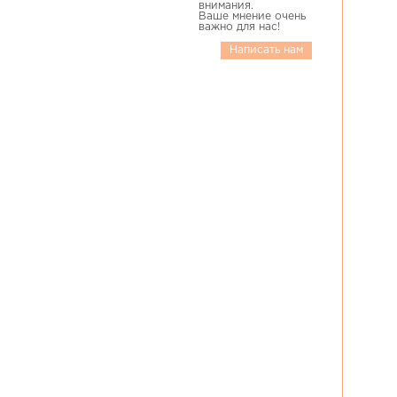
внимания.
Ваше мнение очень
важно для нас!
Написать нам