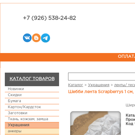
+7 (926) 538-24-82
ОПЛАТ
КАТАЛОГ ТОВАРОВ
Каталог
>
Украшения
>
ленты/ тес
Новинки
Шебби лента Scrapberrys 1 см
Скидки
Бумага
Шири
Картон/Кардсток
Заготовки
Ката
Ткань, кожзам, замша
Прои
Код 
Украшения
анкеры