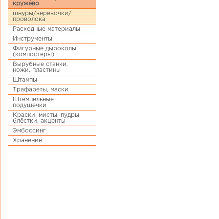
кружево
шнуры/верёвочки/
проволока
Расходные материалы
Инструменты
Фигурные дыроколы
(компостеры)
Вырубные станки,
ножи, пластины
Штампы
Трафареты, маски
Штемпельные
подушечки
Краски, мисты, пудры,
блёстки, акценты
Эмбоссинг
Хранение