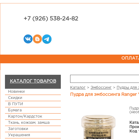
+7 (926) 538-24-82
ОПЛАТ
КАТАЛОГ ТОВАРОВ
Каталог
>
Эмбоссинг
>
Пудры для 
Новинки
Пудра для эмбоссинга Ranger "
Скидки
В ПУТИ
Пудр
Бумага
(нео
Картон/Кардсток
Ката
Ткань, кожзам, замша
Прои
Заготовки
Код 
Украшения