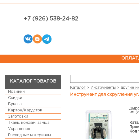
+7 (926) 538-24-82
ОПЛАТ
КАТАЛОГ ТОВАРОВ
Каталог
>
Инструменты
>
другие и
Новинки
Инструмент для скругления уг
Скидки
Бумага
Дыро
Картон/Кардсток
мм (
Заготовки
Ката
Ткань, кожзам, замша
Прои
Украшения
Код 
Расходные материалы