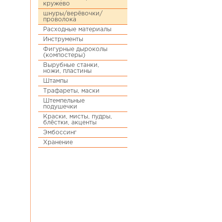
кружево
шнуры/верёвочки/
проволока
Расходные материалы
Инструменты
Фигурные дыроколы
(компостеры)
Вырубные станки,
ножи, пластины
Штампы
Трафареты, маски
Штемпельные
подушечки
Краски, мисты, пудры,
блёстки, акценты
Эмбоссинг
Хранение