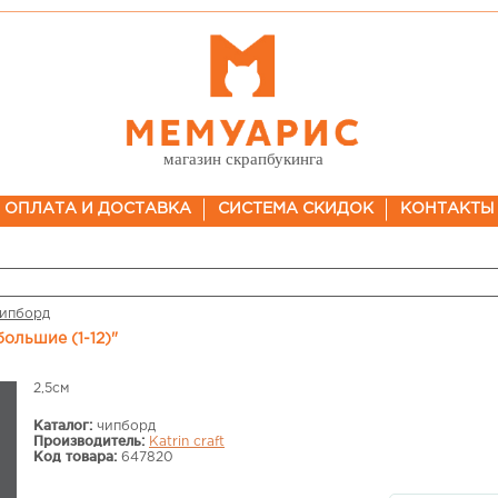
магазин скрапбукинга
ОПЛАТА И ДОСТАВКА
СИСТЕМА СКИДОК
КОНТАКТЫ
ипборд
ольшие (1-12)"
2,5см
Каталог:
чипборд
Производитель:
Katrin craft
Код товара:
647820