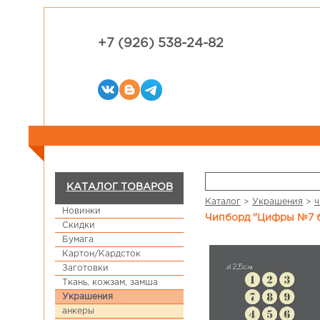
+7 (926) 538-24-82
КАТАЛОГ ТОВАРОВ
Каталог
>
Украшения
>
ч
Новинки
Чипборд "Цифры №7 б
Скидки
Бумага
Картон/Кардсток
Заготовки
Ткань, кожзам, замша
Украшения
анкеры