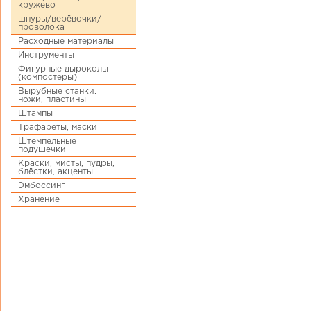
кружево
шнуры/верёвочки/
проволока
Расходные материалы
Инструменты
Фигурные дыроколы
(компостеры)
Вырубные станки,
ножи, пластины
Штампы
Трафареты, маски
Штемпельные
подушечки
Краски, мисты, пудры,
блёстки, акценты
Эмбоссинг
Хранение