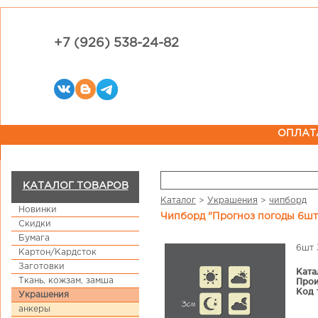
+7 (926) 538-24-82
ОПЛАТ
КАТАЛОГ ТОВАРОВ
Каталог
>
Украшения
>
чипборд
Новинки
Чипборд "Прогноз погоды 6шт
Скидки
Бумага
6шт 
Картон/Кардсток
Заготовки
Ката
Ткань, кожзам, замша
Прои
Код 
Украшения
анкеры