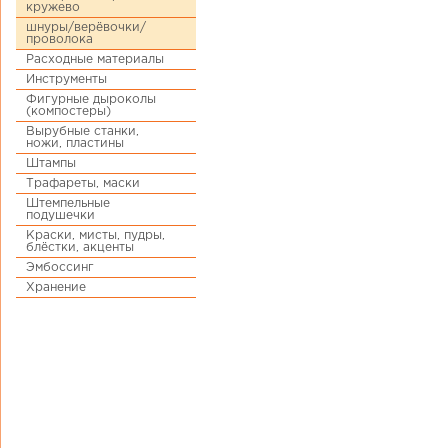
кружево
шнуры/верёвочки/
проволока
Расходные материалы
Инструменты
Фигурные дыроколы
(компостеры)
Вырубные станки,
ножи, пластины
Штампы
Трафареты, маски
Штемпельные
подушечки
Краски, мисты, пудры,
блёстки, акценты
Эмбоссинг
Хранение