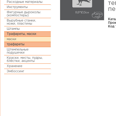
Расходные материалы
те
Инструменты
пе
Фигурные дыроколы
(компостеры)
Ката
Вырубные станки,
Прои
ножи, пластины
Код 
Штампы
Трафареты, маски
маски
трафареты
Штемпельные
подушечки
Краски, мисты, пудры,
блёстки, акценты
Хранение
Эмбоссинг