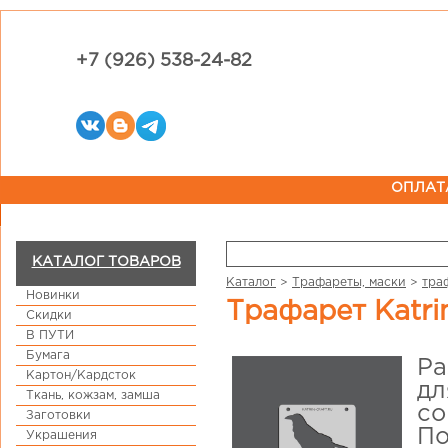
+7 (926) 538-24-82
ОПЛАТ
КАТАЛОГ ТОВАРОВ
Каталог
>
Трафареты, маски
>
тра
Новинки
Трафарет Katri
Скидки
В ПУТИ
Бумага
Ра
Картон/Кардсток
дл
Ткань, кожзам, замша
со
Заготовки
По
Украшения